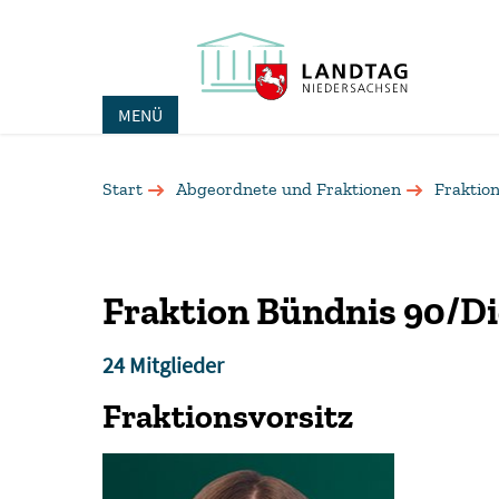
MENÜ
Start
Abgeordnete und Fraktionen
Fraktio
Fraktion Bündnis 90/D
24 Mitglieder
Fraktionsvorsitz