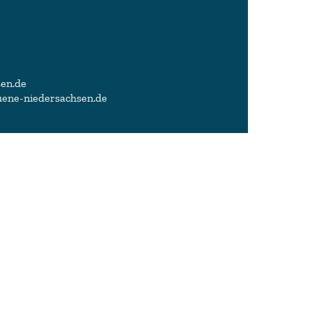
sen.de
ruene-niedersachsen.de