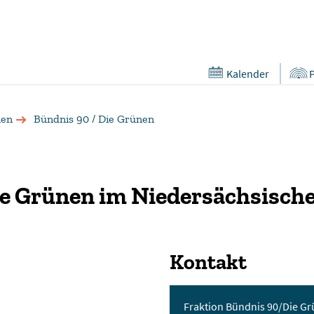
Kalender
nen
Bündnis 90 / Die Grünen
ie Grünen im Niedersächsisch
Kontakt
Fraktion Bündnis 90/Die G