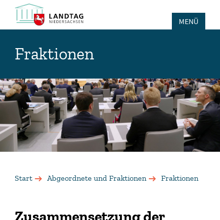
MENÜ
Fraktionen
Start
Abgeordnete und Fraktionen
Fraktionen
Zusammensetzung der