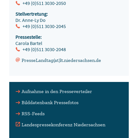
+49 (0)511 3030-2050
Stellvertretung:
Dr. Anne-Ly Do
+49 (0)511 3030-2045
Pressestelle:
Carola Bartel
+49 (0)511 3030-2048
PresseLandtag(at)lt.niedersachsen.de
Aufnahme in den Presseverteiler
Bilddatenbank Pressefotos
RSS-Feeds
Landespressekonferenz Niedersachsen