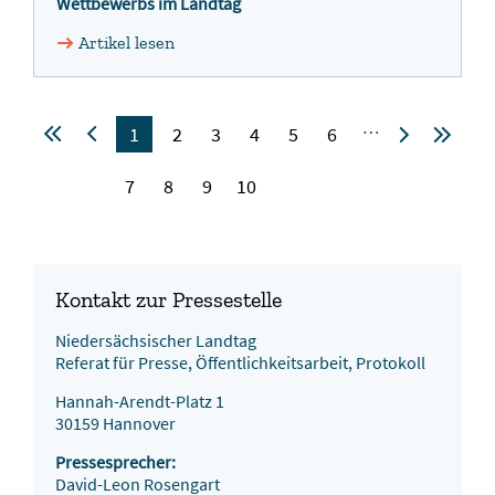
Wettbewerbs im Landtag
Artikel lesen
…
1
2
3
4
5
6
7
8
9
10
Kontakt zur Pressestelle
Niedersächsischer Landtag
Referat für Presse, Öffentlichkeitsarbeit, Protokoll
Hannah-Arendt-Platz 1
30159 Hannover
Pressesprecher:
David-Leon Rosengart