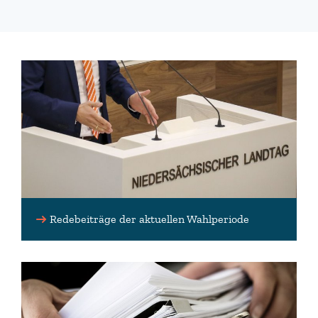
Redebeiträge der aktuellen Wahlperiode