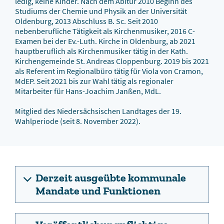
ledig, keine Kinder. Nach dem Abitur 2010 Beginn des
Studiums der Chemie und Physik an der Universität
Oldenburg, 2013 Abschluss B. Sc. Seit 2010
nebenberufliche Tätigkeit als Kirchenmusiker, 2016 C-
Examen bei der Ev.-Luth. Kirche in Oldenburg, ab 2021
hauptberuflich als Kirchenmusiker tätig in der Kath.
Kirchengemeinde St. Andreas Cloppenburg. 2019 bis 2021
als Referent im Regionalbüro tätig für Viola von Cramon,
MdEP. Seit 2021 bis zur Wahl tätig als regionaler
Mitarbeiter für Hans-Joachim Janßen, MdL.
Mitglied des Niedersächsischen Landtages der 19.
Wahlperiode (seit 8. November 2022).
Derzeit ausgeübte kommunale
Mandate und Funktionen