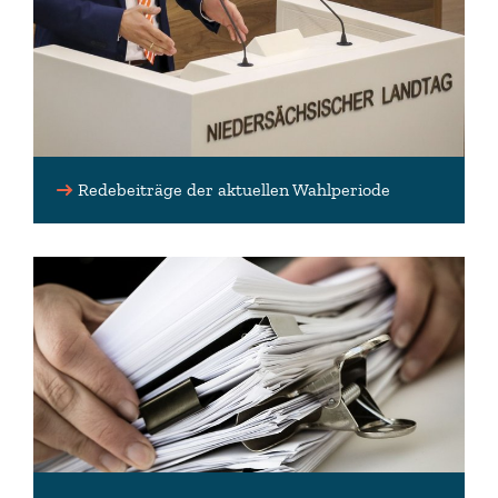
Redebeiträge der aktuellen Wahlperiode