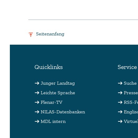
Seitenanfang
Quicklinks
Service
Junger Landtag
Suche
Leichte Sprache
Presse
Plenar-TV
RSS-F
NILAS-Datenbanken
Englis
MDL intern
Virtue