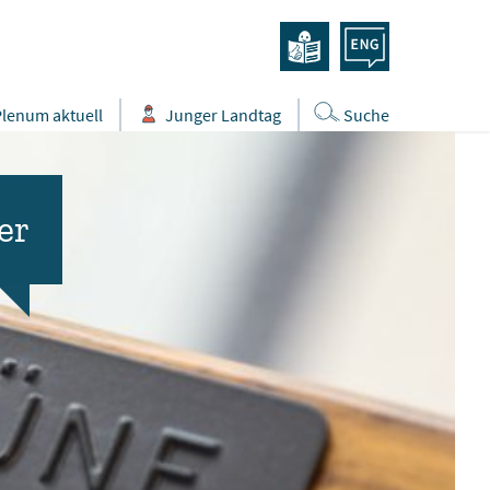
Plenum aktuell
Junger Landtag
Suche
er