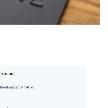
rdienst
chkeitsarbeit, Protokoll