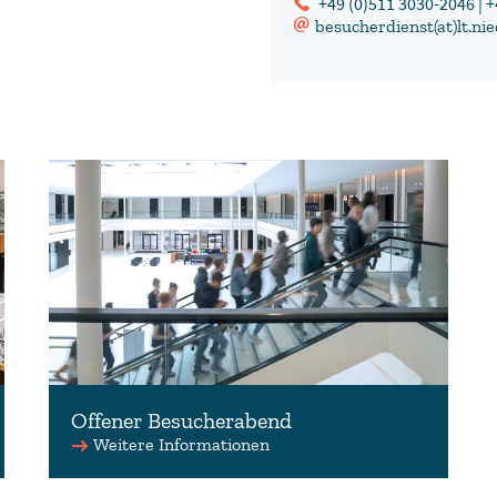
+49 (0)511 3030-2046 | 
besucherdienst(at)lt.ni
Offener Besucherabend
Keine Anmeldung erforderlich.
Weitere Informationen