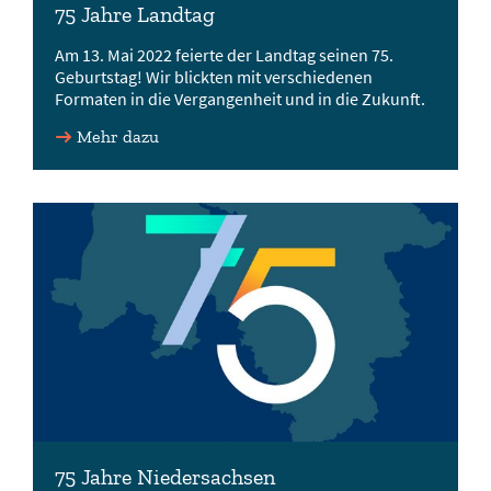
75 Jahre Landtag
Am 13. Mai 2022 feierte der Landtag seinen 75.
Geburtstag! Wir blickten mit verschiedenen
Formaten in die Vergangenheit und in die Zukunft.
Mehr dazu
75 Jahre Niedersachsen