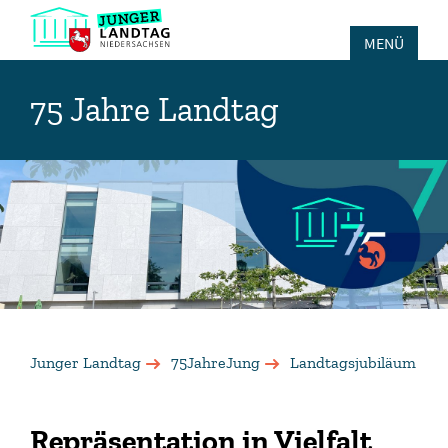
MENÜ
75 Jahre Landtag
Junger Landtag
75JahreJung
Landtagsjubiläum
Repräsentation in Vielfalt