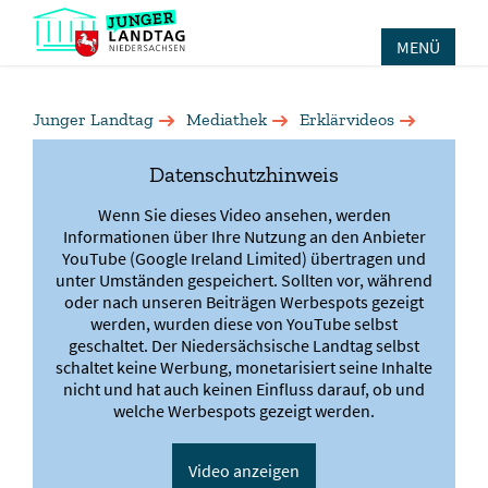
MENÜ
Junger Landtag
Mediathek
Erklärvideos
Nach der Wahl: Sitzverteilung
Datenschutzhinweis
Wenn Sie dieses Video ansehen, werden
Erklärvideo:
Informationen über Ihre Nutzung an den Anbieter
YouTube (Google Ireland Limited) übertragen und
unter Umständen gespeichert. Sollten vor, während
oder nach unseren Beiträgen Werbespots gezeigt
werden, wurden diese von YouTube selbst
geschaltet. Der Niedersächsische Landtag selbst
schaltet keine Werbung, monetarisiert seine Inhalte
nicht und hat auch keinen Einfluss darauf, ob und
welche Werbespots gezeigt werden.
Video anzeigen