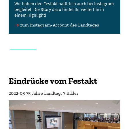
Wir haben den Festakt natürlich auch bei Instagram
begleitet. Die Story dazu findet Ihr weiterhin in
einem Highlight!
zum Instagram-Account des Landtages
Eindrücke vom Festakt
2022-05 75 Jahre Landtag: 7 Bilder