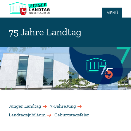
MENÜ
75 Jahre Landtag
Junger Landtag
75JahreJung
Landtagsjubiläum
Geburtstagsfeier