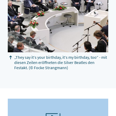
„They say it‘s your birthday, it‘s my birthday, too“ - mit
diesen Zeilen eröffneten die Silver Beatles den
Festakt.
(© Focke Strangmann)