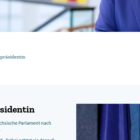
präsidentin
sidentin
ächsische Parlament nach
.