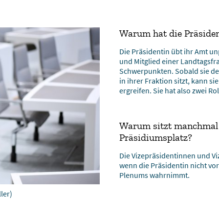
Warum hat die Präsiden
Die Präsidentin übt ihr Amt un
und Mitglied einer Landtagsfr
Schwerpunkten. Sobald sie den
in ihrer Fraktion sitzt, kann 
ergreifen. Sie hat also zwei R
Warum sitzt manchmal 
Präsidiumsplatz?
Die Vizepräsidentinnen und V
wenn die Präsidentin nicht vo
Plenums wahrnimmt.
ler)