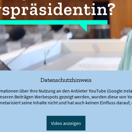
Datenschutzhinweis
mationen über Ihre Nutzung an den Anbieter YouTube (Google Ire
unseren Beiträgen Werbespots gezeigt werden, wurden diese von Yo
etarisiert seine Inhalte nicht und hat auch keinen Einfluss darau
Video anzeigen