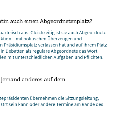
tin auch einen Abgeordnetenplatz?
parteiisch aus. Gleichzeitig ist sie auch Abgeordnete
aktion – mit politischen Überzeugen und
 Präsidiumsplatz verlassen hat und auf ihrem Platz
sie in Debatten als reguläre Abgeordnete das Wort
ollen mit unterschiedlichen Aufgaben und Pflichten.
jemand anderes auf dem
izepräsidenten übernehmen die Sitzungsleitung,
r Ort sein kann oder andere Termine am Rande des