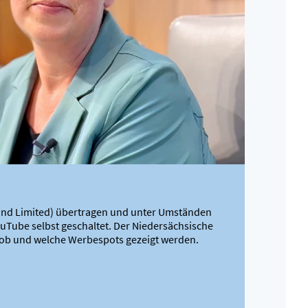
land Limited) übertragen und unter Umständen
uTube selbst geschaltet. Der Niedersächsische
f, ob und welche Werbespots gezeigt werden.