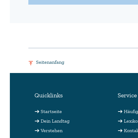
Seitenanfang
Quicklinks
Service
Startseite
Häufi
Dein Landtag
Lexik
Verstehen
Konta