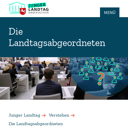
MENÜ
Die
Landtagsabgeordneten
Junger Landtag
Verstehen
Die Landtagsabgeordneten