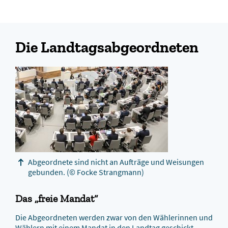
Die Landtagsabgeordneten
Abgeordnete sind nicht an Aufträge und Weisungen
gebunden.
(© Focke Strangmann)
Das
„
freie Mandat
“
Die Abgeordneten werden zwar von den Wählerinnen und
Wählern mit einem
Mandat
in den Landtag geschickt.