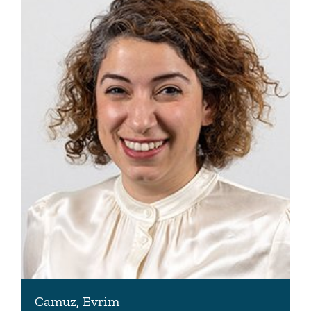
www.volker-bajus.de
Camuz, Evrim