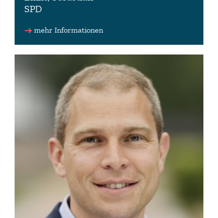
SPD
Stellv. Vorsitzender der SPD-Fraktion
mehr Informationen
05161 4810-703
info(at)sebastian-zinke.de
www.sebastian-zinke.de