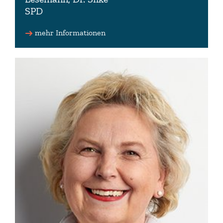
SPD
Stellv. Vorsitzende der SPD-Fraktion
mehr Informationen
0511 1674-342 (Wahlkreisbüro)
info(at)silke-lesemann.de
www.silke-lesemann.de