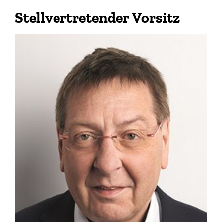
www.andrebock.de
Stellvertretender Vorsitz