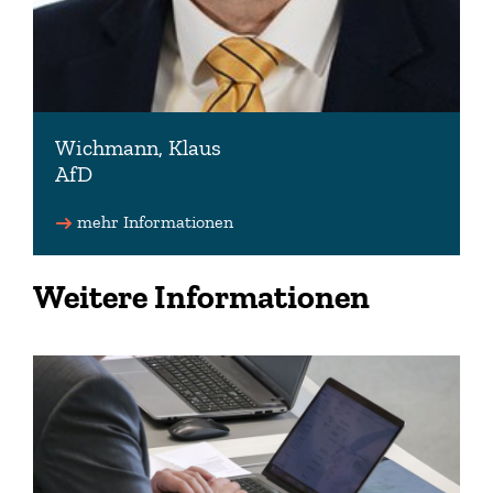
Wichmann, Klaus
AfD
Vorsitzender der AfD-Fraktion
mehr Informationen
klaus.wichmann(at)lt.niedersachsen.de
Weitere Informationen