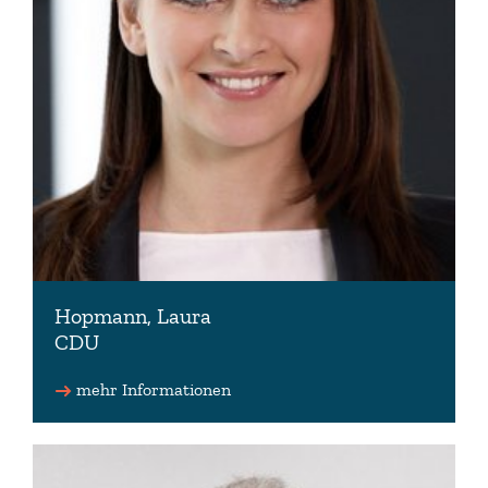
Hopmann, Laura
CDU
mehr Informationen
mail(at)laura-hopmann.de
www.laura-hopmann.de