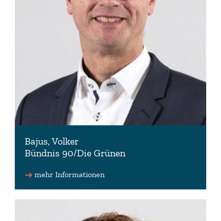
Bajus, Volker
Bündnis 90/Die Grünen
Parl. Geschäftsführer der Fraktion Bündnis 90/Die
Grünen
mehr Informationen
0541 8009214 (Wahlkreisbüro)
volker.bajus(at)lt.niedersachsen.de