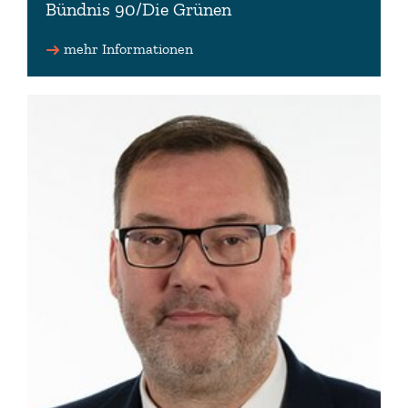
Bündnis 90/Die Grünen
Schriftführerin des Niedersächsischen Landtages
Vorsitzende der Datenschutzkommission
mehr Informationen
0511 3030-3304
evrim.camuz(at)lt.niedersachsen.de