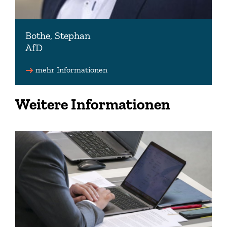
Bothe, Stephan
AfD
Stellv. Vorsitzender der AfD-Fraktion
mehr Informationen
stephan.bothe(at)lt.niedersachsen.de (Büro)
Weitere Informationen