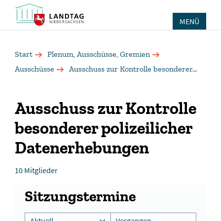
MENÜ
Start
Plenum, Ausschüsse, Gremien
Ausschüsse
Ausschuss zur Kontrolle besonderer...
Ausschuss zur Kontrolle
besonderer polizeilicher
Datenerhebungen
10 Mitglieder
Sitzungstermine
Aktuell
Vergangen