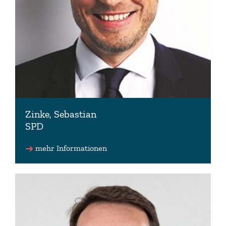
Zinke, Sebastian
SPD
Stellv. Vorsitzender der SPD-Fraktion
mehr Informationen
05161 4810-703
info(at)sebastian-zinke.de
www.sebastian-zinke.de