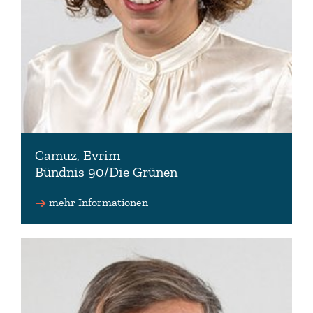
Camuz, Evrim
Bündnis 90/Die Grünen
Schriftführerin des Niedersächsischen Landtages
Vorsitzende der Datenschutzkommission
mehr Informationen
0511 3030-3304
evrim.camuz(at)lt.niedersachsen.de