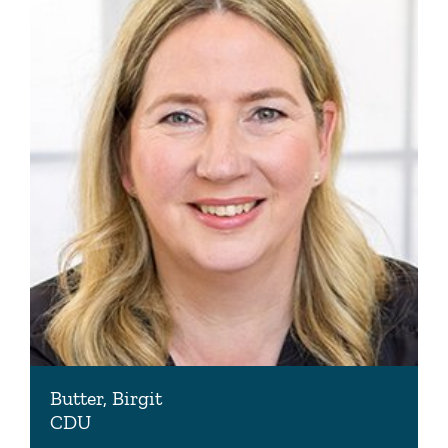
Butter, Birgit
CDU
Vorsitzende des Ausschusses zur Kontrolle