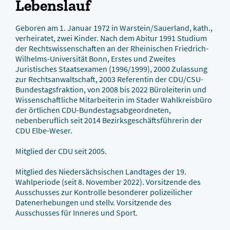
Lebenslauf
Geboren am 1. Januar 1972 in Warstein/Sauerland, kath.,
verheiratet, zwei Kinder. Nach dem Abitur 1991 Studium
der Rechtswissenschaften an der Rheinischen Friedrich-
Wilhelms-Universität Bonn, Erstes und Zweites
Juristisches Staatsexamen (1996/1999), 2000 Zulassung
zur Rechtsanwaltschaft, 2003 Referentin der CDU/CSU-
Bundestagsfraktion, von 2008 bis 2022 Büroleiterin und
Wissenschaftliche Mitarbeiterin im Stader Wahlkreisbüro
der örtlichen CDU-Bundestagsabgeordneten,
nebenberuflich seit 2014 Bezirksgeschäftsführerin der
CDU Elbe-Weser.
Mitglied der CDU seit 2005.
Mitglied des Niedersächsischen Landtages der 19.
Wahlperiode (seit 8. November 2022). Vorsitzende des
Ausschusses zur Kontrolle besonderer polizeilicher
Datenerhebungen und stellv. Vorsitzende des
Ausschusses für Inneres und Sport.