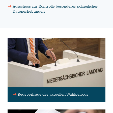
Ausschuss zur Kontrolle besonderer polizeilicher
Datenerhebungen
Redebeiträge der aktuellen Wahlperiode