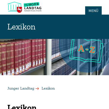
MENÜ
Lexikon
Junger Landtag
Lexikon
Lexikon