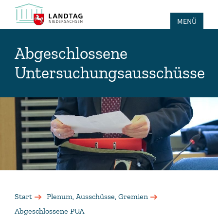
MENÜ
Abgeschlossene
Untersuchungsausschüsse
Start
Plenum, Ausschüsse, Gremien
Abgeschlossene PUA