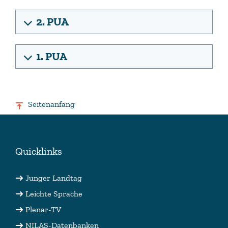
2. PUA
1. PUA
Seitenanfang
Quicklinks
Junger Landtag
Leichte Sprache
Plenar-TV
NILAS-Datenbanken