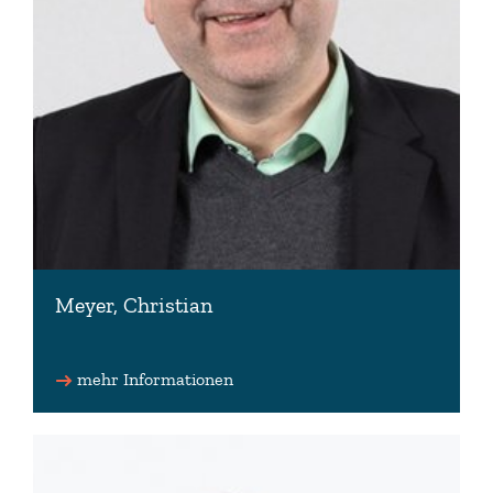
Meyer, Christian
Landesminister
kein Landtagsmandat
mehr Informationen
0511 120-0
Minister(at)mu.niedersachsen.de
www.christian-meyer-gruene.de