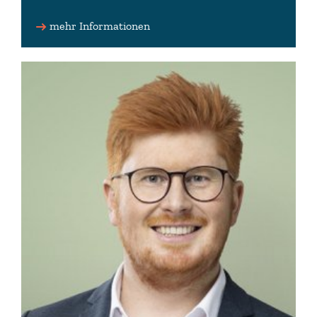
Fraktionsmitglied
mehr Informationen
thorsten-morisse(at)t-online.de (privat)
www.afd-morisse.de