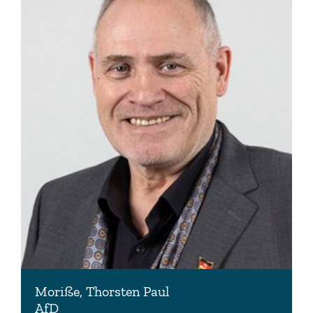
Moriße, Thorsten Paul
AfD