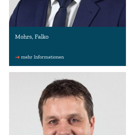
Mohrs, Falko
Landesminister
kein Landtagsmandat
mehr Informationen
0511 120-0