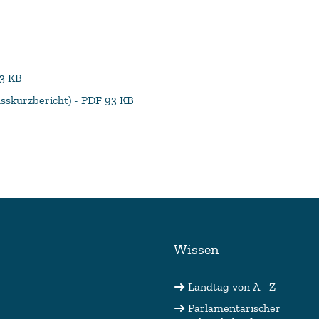
33 KB
usskurzbericht) - PDF 93 KB
Wissen
Landtag von A - Z
Parlamentarischer