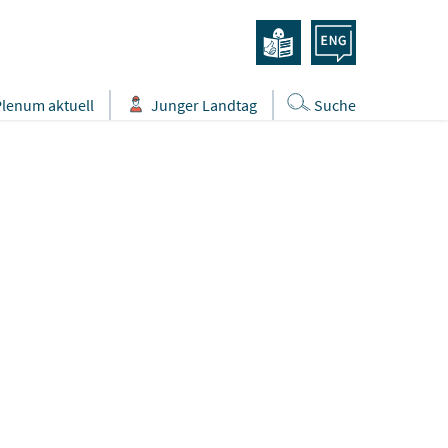
Plenum aktuell
Junger Landtag
Suche