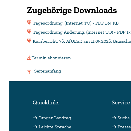
Zugehörige Downloads
Tagesordnung, (Internet TO) - PDF 134 KB
Tagesordnung Änderung, (Internet TO) - PDF 1
Kurzbericht, 76. AfUEuK am 11.05.2026, (Aussch
Termin abonnieren
Seitenanfang
Quicklinks
Service
Junger Landtag
Suche
Leichte Sprache
Presse