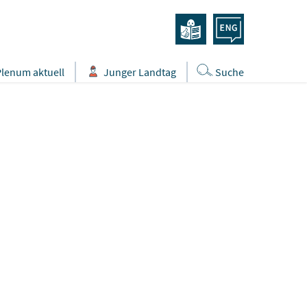
Plenum aktuell
Junger Landtag
Suche