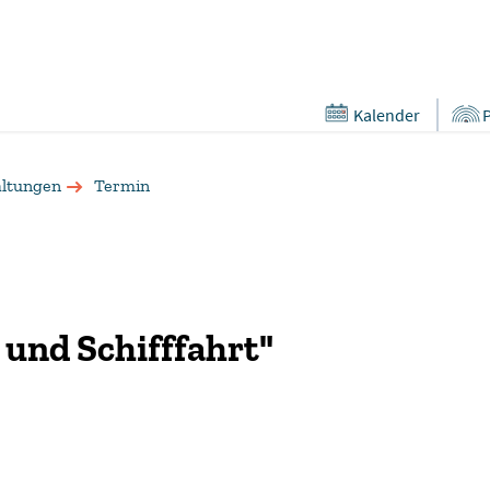
Kalender
altungen
Termin
und Schifffahrt"