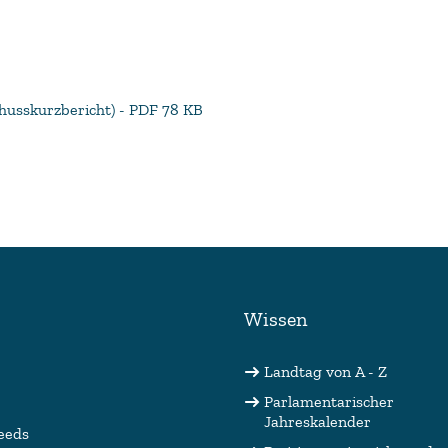
husskurzbericht) - PDF 78 KB
Wissen
Landtag von A - Z
Parlamentarischer
Jahreskalender
eeds