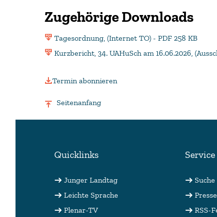
Zugehörige Downloads
Tagesordnung, (Internet TO) - PDF 258 KB
Kurzbericht, 34. UAHuSch am 16.06.2026, (Aussc
Termin abonnieren
Seitenanfang
Quicklinks
Service
Junger Landtag
Suche
Leichte Sprache
Presse
Plenar-TV
RSS-F