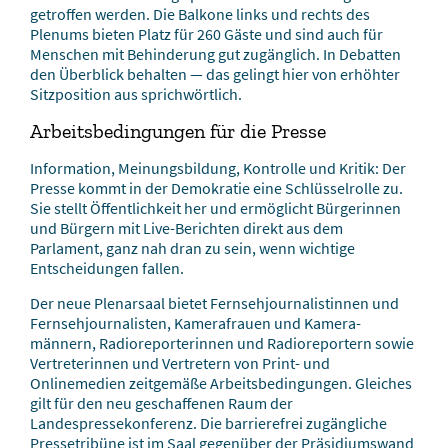
getroffen werden. Die Balkone links und rechts des
Plenums bieten Platz für 260 Gäste und sind auch für
Menschen mit Behinderung gut zugänglich. In Debatten
den Überblick behalten — das gelingt hier von erhöhter
Sitzposition aus sprichwörtlich.
Arbeitsbedingungen für die Presse
Information, Meinungsbildung, Kontrolle und Kritik: Der
Presse kommt in der Demokratie eine Schlüsselrolle zu.
Sie stellt Öffentlichkeit her und ermöglicht Bürgerinnen
und Bürgern mit Live-Berichten direkt aus dem
Parlament, ganz nah dran zu sein, wenn wichtige
Entscheidungen fallen.
Der neue Plenarsaal bietet Fernsehjournalistinnen und
Fernsehjournalisten, Kamerafrauen und Kamera­
männern, Radioreporterinnen und Radioreportern sowie
Vertreterinnen und Vertretern von Print- und
Onlinemedien zeitgemäße Arbeitsbedingungen. Gleiches
gilt für den neu geschaffenen Raum der
Landespressekonferenz. Die barrierefrei zugängliche
Pressetribüne ist im Saal gegenüber der Präsi­di­ums­­­wand