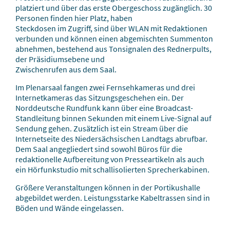
platziert und über das erste Obergeschoss zugänglich. 30
Personen finden hier Platz, haben
Steckdosen im Zugriff, sind über WLAN mit Redaktionen
verbunden und können einen abge­mischten Summenton
abnehmen, bestehend aus Tonsignalen des Rednerpults,
der Präsidiumsebene und
Zwischenrufen aus dem Saal.
Im Plenarsaal fangen zwei Fernsehkameras und drei
Internetkameras das Sitzungsgeschehen ein. Der
Norddeutsche Rundfunk kann über eine Broadcast-
Standleitung binnen Sekunden mit einem Live-Signal auf
Sendung gehen. Zusätzlich ist ein Stream über die
Internetseite des Niedersächsischen Landtags abrufbar.
Dem Saal angegliedert sind sowohl Büros für die
redaktionelle Aufbereitung von Presseartikeln als auch
ein Hörfunkstudio mit schallisolierten Sprecherkabinen.
Größere Veranstaltungen können in der Portikushalle
abgebildet werden. Leistungsstarke Kabeltrassen sind in
Böden und Wände eingelassen.