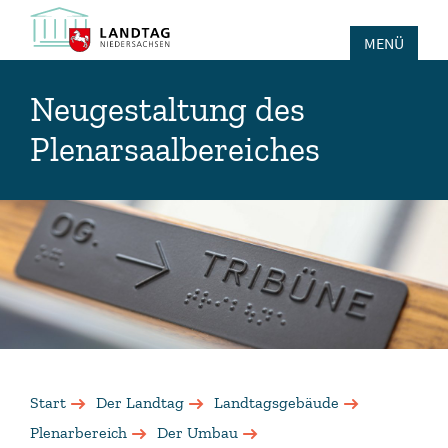
MENÜ
Neugestaltung des
Plenarsaalbereiches
Start
Der Landtag
Landtagsgebäude
Plenarbereich
Der Umbau