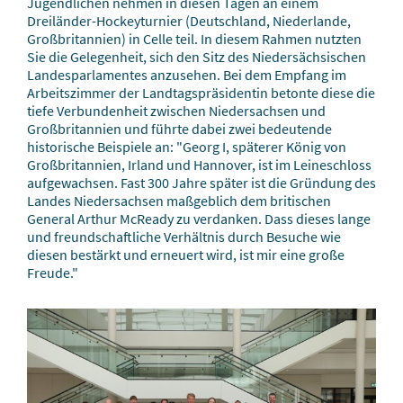
Jugendlichen nehmen in diesen Tagen an einem
Dreiländer-Hockeyturnier (Deutschland, Niederlande,
Großbritannien) in Celle teil. In diesem Rahmen nutzten
Sie die Gelegenheit, sich den Sitz des Niedersächsischen
Landesparlamentes anzusehen. Bei dem Empfang im
Arbeitszimmer der Landtagspräsidentin betonte diese die
tiefe Verbundenheit zwischen Niedersachsen und
Großbritannien und führte dabei zwei bedeutende
historische Beispiele an: "Georg I, späterer König von
Großbritannien, Irland und Hannover, ist im Leineschloss
aufgewachsen. Fast 300 Jahre später ist die Gründung des
Landes Niedersachsen maßgeblich dem britischen
General Arthur McReady zu verdanken. Dass dieses lange
und freundschaftliche Verhältnis durch Besuche wie
diesen bestärkt und erneuert wird, ist mir eine große
Freude."