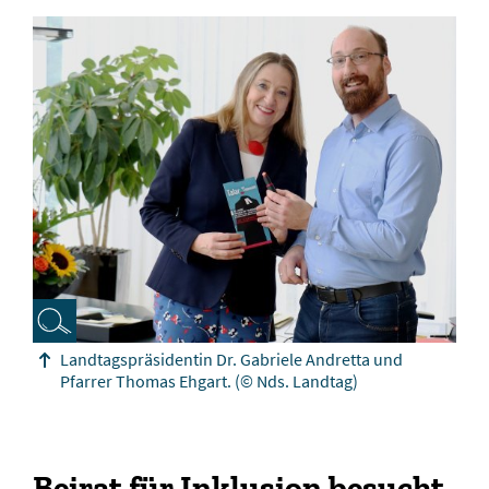
Landtagspräsidentin Dr. Gabriele Andretta und
Pfarrer Thomas Ehgart.
(© Nds. Landtag)
Beirat für Inklusion besucht