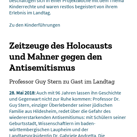
beschäftigen sich in einer Projektwoche mit dem Thema
Kinderrechte und waren restlos begeistert von ihrem
Erlebnis im Landtag.
Zu den Kinderführungen
Zeitzeuge des Holocausts
und Mahner gegen den
Antisemitismus
Professor Guy Stern zu Gast im Landtag
28. Mai 2018:
Auch mit 96 Jahren lassen ihn Geschichte
und Gegenwart nicht zur Ruhe kommen: Professor Dr.
Guy Stern, einziger Überlebender seiner jüdischen
Familie aus Hildesheim, redet über die Gefahr des
wiedererstarkenden Antisemitismus: mit Schülern seiner
Geburtsstadt, Wissenschaftlern im baden-
württembergischen Laupheim und der
Landtagspräsidentin Dr. Gabriele Andretta. Die