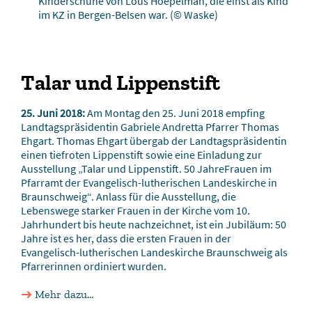
Kinderschuhe von Lous Hoepelman, die einst als Kind
im KZ in Bergen-Belsen war.
(© Waske)
Talar und Lippenstift
25. Juni 2018:
Am Montag den 25. Juni 2018 empfing
Landtagspräsidentin Gabriele Andretta Pfarrer Thomas
Ehgart. Thomas Ehgart übergab der Landtagspräsidentin
einen tiefroten Lippenstift sowie eine Einladung zur
Ausstellung „Talar und Lippenstift. 50 JahreFrauen im
Pfarramt der Evangelisch-lutherischen Landeskirche in
Braunschweig“. Anlass für die Ausstellung, die
Lebenswege starker Frauen in der Kirche vom 10.
Jahrhundert bis heute nachzeichnet, ist ein Jubiläum: 50
Jahre ist es her, dass die ersten Frauen in der
Evangelisch-lutherischen Landeskirche Braunschweig als
Pfarrerinnen ordiniert wurden.
Mehr dazu...