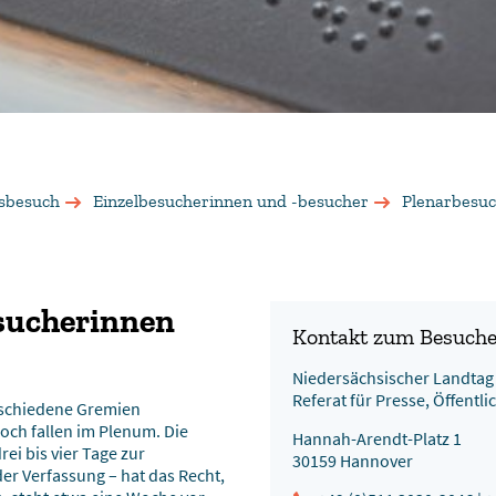
sbesuch
Einzelbesucherinnen und -besucher
Plenarbesu
esucherinnen
Kontakt zum Besuche
Niedersächsischer Landtag
Referat für Presse, Öffentli
rschiedene Gremien
ch fallen im Plenum. Die
Hannah-Arendt-Platz 1
ei bis vier Tage zur
30159 Hannover
 der Verfassung – hat das Recht,