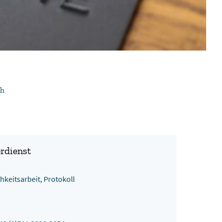
ch
rdienst
chkeitsarbeit, Protokoll