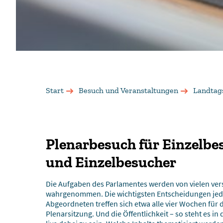
Start
Besuch und Veranstaltungen
Landtag
Plenarbesuch für Einzelb
und Einzelbesucher
Die Aufgaben des Parlamentes werden von vielen ve
wahrgenommen. Die wichtigsten Entscheidungen jedo
Abgeordneten treffen sich etwa alle vier Wochen für dr
Plenarsitzung. Und die Öffentlichkeit – so steht es in