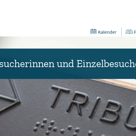
Kalender
esucherinnen und Einzelbesuch