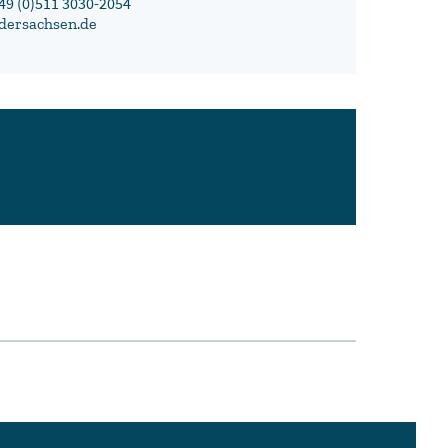
+49 (0)511 3030-2054
edersachsen.de