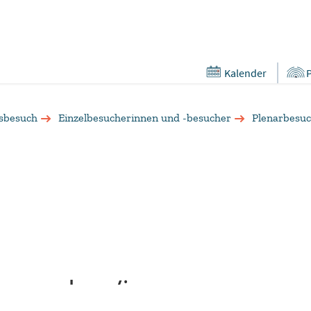
Kalender
sbesuch
Einzelbesucherinnen und -besucher
Plenarbesu