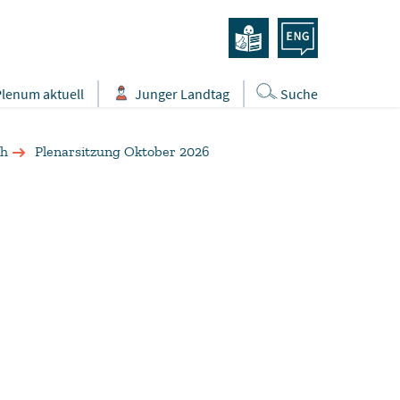
Plenum aktuell
Junger Landtag
Suche
ch
Plenarsitzung Oktober 2026