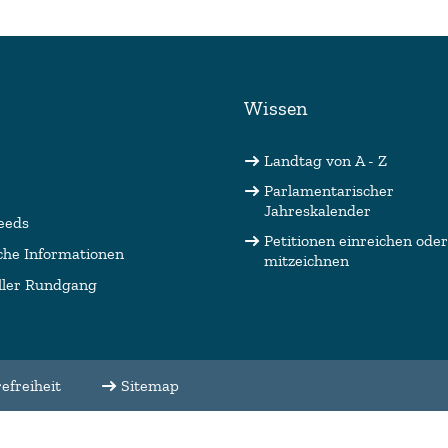
Wissen
Landtag von A - Z
Parlamentarischer
Jahreskalender
eeds
Petitionen einreichen oder
che Informationen
mitzeichnen
ller Rundgang
efreiheit
Sitemap