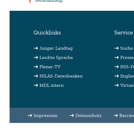
Seitenanfang
Quicklinks
Service
Junger Landtag
Suche
Leichte Sprache
Presse
Plenar-TV
RSS-F
NILAS-Datenbanken
Englis
MDL intern
Virtue
Impressum
Datenschutz
Barrier