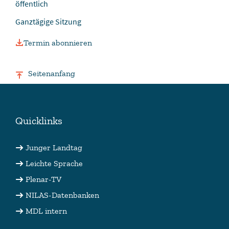
öffentlich
​Ganztägige Sitzung
Termin abonnieren
Seitenanfang
Quicklinks
Junger Landtag
Leichte Sprache
Plenar-TV
NILAS-Datenbanken
MDL intern