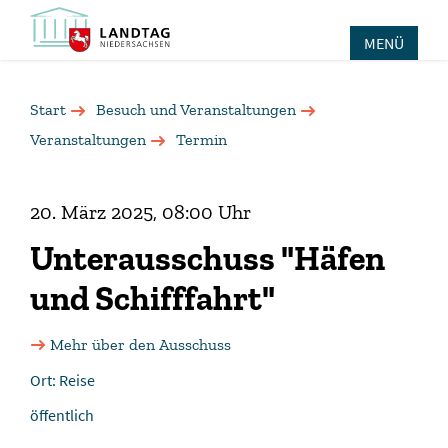
MENÜ
Start
Besuch und Veranstaltungen
Veranstaltungen
Termin
20. März 2025, 08:00 Uhr
Unterausschuss "Häfen
und Schifffahrt"
Mehr über den Ausschuss
Ort: Reise
öffentlich