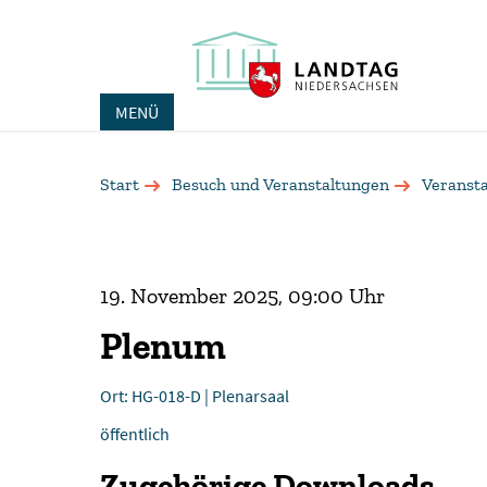
MENÜ
Start
Besuch und Veranstaltungen
Veranst
19. November 2025, 09:00 Uhr
Plenum
Ort: HG-018-D | Plenarsaal
öffentlich
Zugehörige Downloads