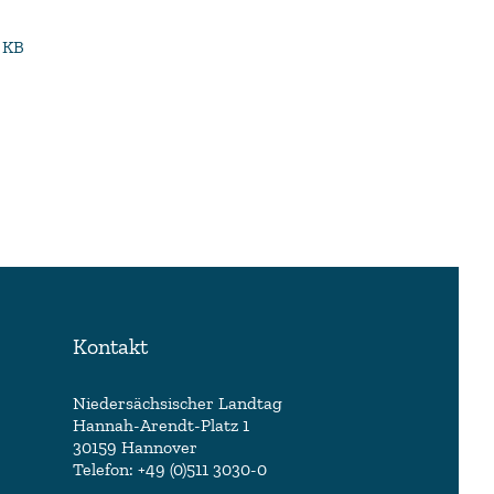
9 KB
Kontakt
Niedersächsischer Landtag
Hannah-Arendt-Platz 1
30159 Hannover
Telefon: +49 (0)511 3030-0