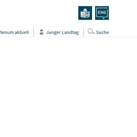
Plenum aktuell
Junger Landtag
Suche