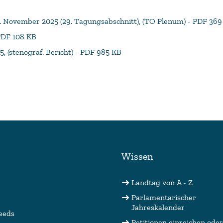
20. November 2025 (29. Tagungsabschnitt), (TO Plenum) - PDF 36
 PDF 108 KB
5, (stenograf. Bericht) - PDF 985 KB
Wissen
Landtag von A - Z
Parlamentarischer
Jahreskalender
eeds
Petitionen einreichen oder