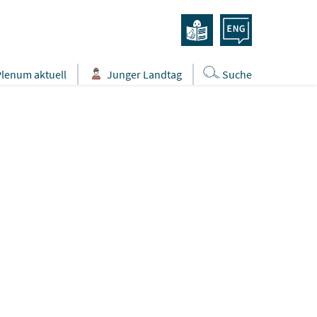
Plenum aktuell
Junger Landtag
Suche