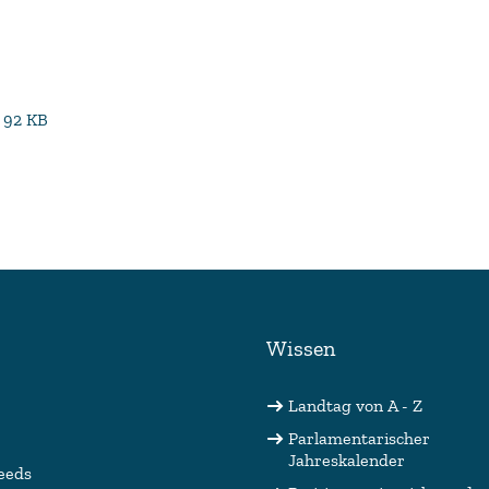
 92 KB
Wissen
Landtag von A - Z
Parlamentarischer
Jahreskalender
eeds