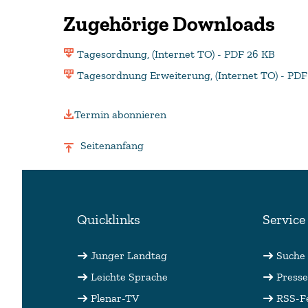
Zugehörige Downloads
Tagesordnung, (Internet TO) - PDF 26 KB
Tagesordnung Erweiterung, (Internet TO) - PDF
Termin abonnieren
Seitenanfang
Quicklinks
Service
Junger Landtag
Suche
Leichte Sprache
Presse
Plenar-TV
RSS-F