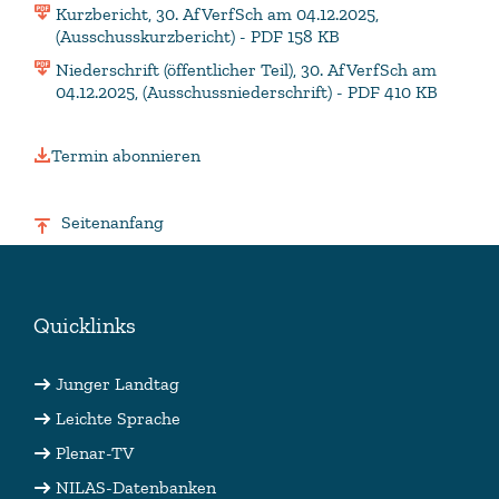
Kurzbericht, 30. AfVerfSch am 04.12.2025,
(Ausschusskurzbericht) - PDF 158 KB
Niederschrift (öffentlicher Teil), 30. AfVerfSch am
04.12.2025, (Ausschussniederschrift) - PDF 410 KB
Termin abonnieren
Seitenanfang
Quicklinks
Junger Landtag
Leichte Sprache
Plenar-TV
NILAS-Datenbanken