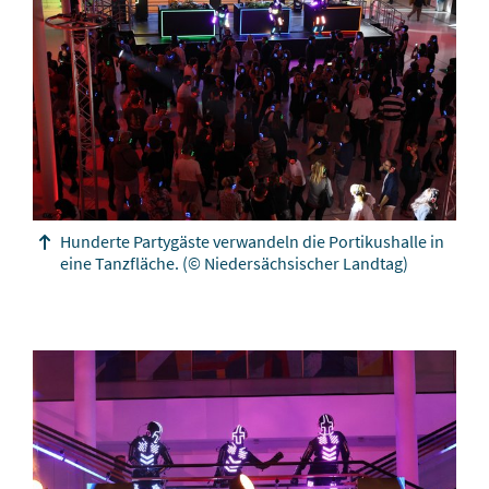
Hunderte Partygäste verwandeln die Portikushalle in
eine Tanzfläche.
(© Niedersächsischer Landtag)