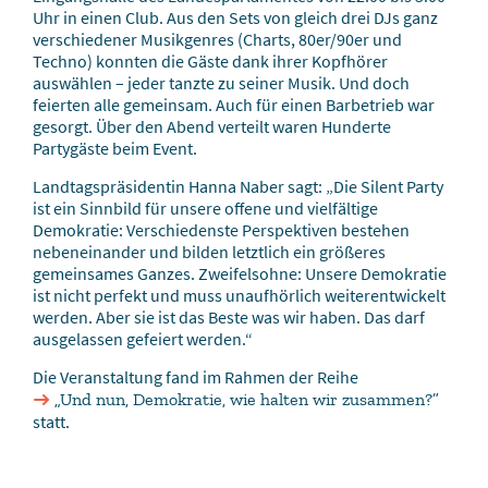
Uhr in einen Club. Aus den Sets von gleich drei DJs ganz
verschiedener Musikgenres (Charts, 80er/90er und
Techno) konnten die Gäste dank ihrer Kopfhörer
auswählen – jeder tanzte zu seiner Musik. Und doch
feierten alle gemeinsam. Auch für einen Barbetrieb war
gesorgt. Über den Abend verteilt waren Hunderte
Partygäste beim Event.
Landtagspräsidentin Hanna Naber sagt: „Die Silent Party
ist ein Sinnbild für unsere offene und vielfältige
Demokratie: Verschiedenste Perspektiven bestehen
nebeneinander und bilden letztlich ein größeres
gemeinsames Ganzes. Zweifelsohne: Unsere Demokratie
ist nicht perfekt und muss unaufhörlich weiterentwickelt
werden. Aber sie ist das Beste was wir haben. Das darf
ausgelassen gefeiert werden.“
Die Veranstaltung fand im Rahmen der Reihe
„Und nun, Demokratie, wie halten wir zusammen?”
statt.