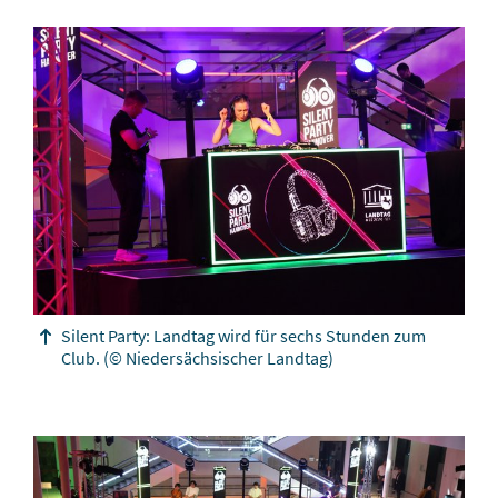
Silent Party: Landtag wird für sechs Stunden zum
Club.
(© Niedersächsischer Landtag)