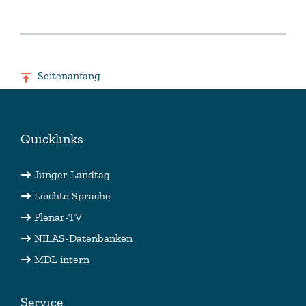
Seitenanfang
Quicklinks
Junger Landtag
Leichte Sprache
Plenar-TV
NILAS-Datenbanken
MDL intern
Service