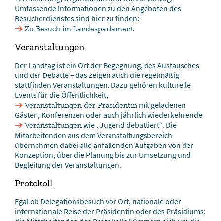
Umfassende Informationen zu den Angeboten des
Besucherdienstes sind hier zu finden:
Zu Besuch im Landesparlament
Veranstaltungen
Der Landtag ist ein Ort der Begegnung, des Austausches
und der Debatte – das zeigen auch die regelmäßig
stattfinden Veranstaltungen. Dazu gehören kulturelle
Events für die Öffentlichkeit,
mit geladenen
Veranstaltungen der Präsidentin
Gästen, Konferenzen oder auch jährlich wiederkehrende
wie „Jugend debattiert“. Die
Veranstaltungen
Mitarbeitenden aus dem Veranstaltungsbereich
übernehmen dabei alle anfallenden Aufgaben von der
Konzeption, über die Planung bis zur Umsetzung und
Begleitung der Veranstaltungen.
Protokoll
Egal ob Delegationsbesuch vor Ort, nationale oder
internationale Reise der Präsidentin oder des Präsidiums:
die Mitarbeitenden des Protokolls kümmern sich um die