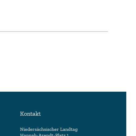
Kontakt
Niedersächsischer Landtag
Hannah-Arendt-Platz 1