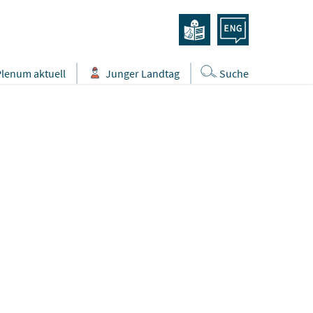
Plenum aktuell
Junger Landtag
Suche