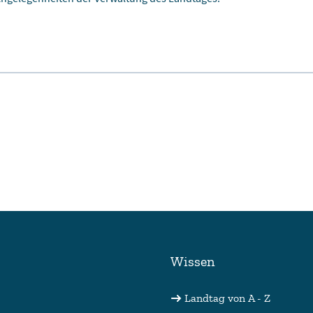
Wissen
Landtag von A - Z