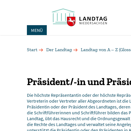
MENÜ
Start
Der Landtag
Landtag von A – Z (Gloss
Präsident/-in und Präs
Die höchste Repräsentantin oder der höchste Reprä
Vertreterin oder Vertreter aller Abgeordneten ist di
Präsidentin oder der Präsident des Landtages, deren 
die Schriftführerinnen und Schriftführer bilden das P
Landtag, übt das Hausrecht und die Ordnungsgewalt
die Rechte des Landtages und verwaltet seine Angel
unterstützt die Präsidentin oder den Präsidenten in