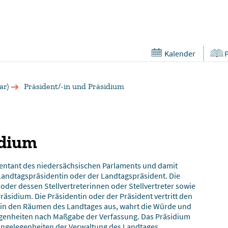
Kalender
ar)
Präsident/-in und Präsidium
idium
sentant des niedersächsischen Parlaments und damit
e Landtagspräsidentin oder der Landtagspräsident. Die
oder dessen Stellvertreterinnen oder Stellvertreter sowie
räsidium. Die Präsidentin oder der Präsident vertritt den
 in den Räumen des Landtages aus, wahrt die Würde und
egenheiten nach Maßgabe der Verfassung. Das Präsidium
 Angelegenheiten der Verwaltung des Landtages.