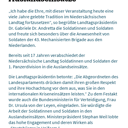
„Ich habe die Ehre, mit dieser Veranstaltung heute eine
viele Jahre gelebte Tradition im Niedersächsischen
Landtag fortzusetzen“, so begrüßte Landtagspräsidentin
Dr. Gabriele Dr. Andretta die Soldatinnen und Soldaten
und freute sich besonders über die Anwesenheit von
Soldaten der 43. Mechanisierten Brigade aus den
Niederlanden.
Bereits seit 17 Jahren verabschiedet der
Niedersächsische Landtag Soldatinnen und Soldaten der
1. Panzerdivision in die Auslandseinsätze.
Die Landtagspräsidentin betonte: „Die Abgeordneten des
Landesparlaments drücken damit ihren großen Respekt
und ihre Hochachtung vor dem aus, was Sie in den
internationalen Kriseneinsätzen leisten.“ Zu dem Festakt
wurde auch die Bundesministerin für Verteidigung, Frau
Dr. Ursula von der Leyen, eingeladen. Sie würdigte die
Arbeit der Soldatinnen und Soldaten in den
Auslandseinsätzen. Ministerpräsident Stephan Weil lobte
das hohe Engagement und deren Wirken als