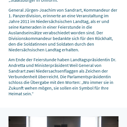
„Staatsbürger in Uniform.“
General Jürgen-Joachim von Sandrart, Kommandeur der
1. Panzerdivision, erinnerte an eine Veranstaltung im
Jahre 2011 im Niedersächsischen Landtag, als er und
seine Kameraden in einer Feierstunde in die
Auslandseinsätze verabschiedet worden sind. Der
Divisionskommandeur bedankte sich für den Rückhalt,
den die Soldatinnen und Soldaten durch den
Niedersächsischen Landtag erhalten.
Am Ende der Feierstunde haben Landtagspräsidentin Dr.
Andretta und Ministerpräsident Weil General von
Sandrart zwei Niedersachsenflaggen als Zeichen der
Verbundenheit überreicht. Die Parlamentspräsidentin
schloss die Übergabe mit den Worten: „Wo immer sie in
Zukunft wehen mögen, sie sollen ein Symbol für Ihre
Heimat sein.“