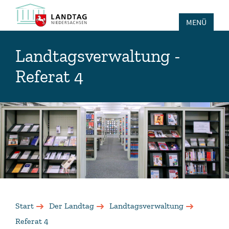
MENÜ
Landtagsverwaltung -
Referat 4
Start
Der Landtag
Landtagsverwaltung
Referat 4