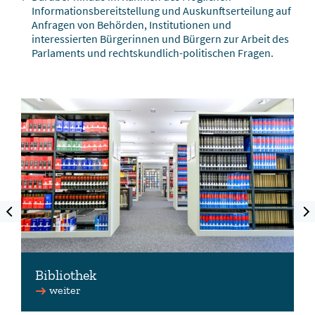
Informationsbereitstellung und Auskunftserteilung auf
Anfragen von Behörden, Institutionen und
interessierten Bürgerinnen und Bürgern zur Arbeit des
Parlaments und rechtskundlich-politischen Fragen.
Zurück
Vorw
Bibliothek
weiter