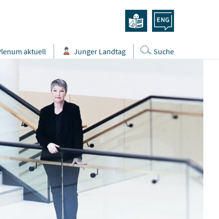
Plenum aktuell
Junger Landtag
Suche