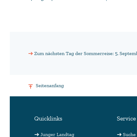
Zum nächsten Tag der Sommerreise: 5. Septem
Seitenanfang
Quicklinks
Service
Junger Landtag
Suche