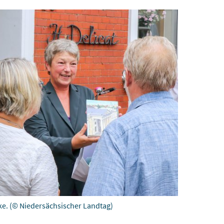
ke.
(© Niedersächsischer Landtag)