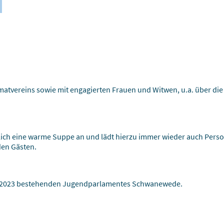
matvereins sowie mit engagierten Frauen und Witwen, u.a. über di
lich eine warme Suppe an und lädt hierzu immer wieder auch Person
den Gästen.
it 2023 bestehenden Jugendparlamentes Schwanewede.