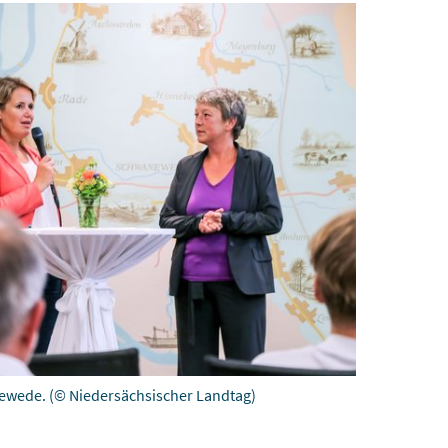
newede.
(© Niedersächsischer Landtag)