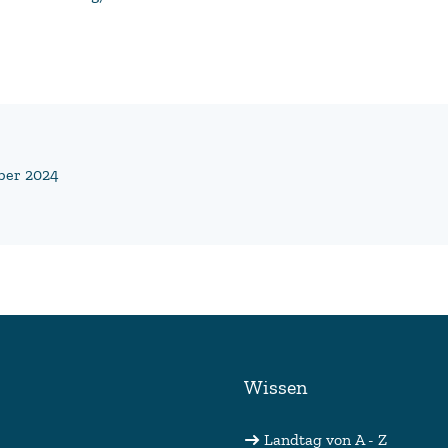
ber 2024
Wissen
Landtag von A - Z