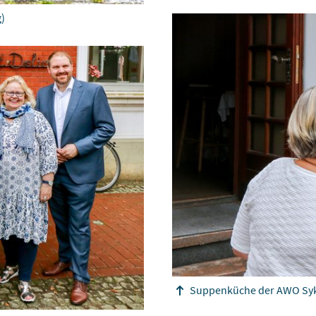
)
Suppenküche der AWO Sy