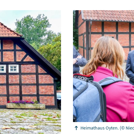
Heimathaus Oyten.
(© Nie