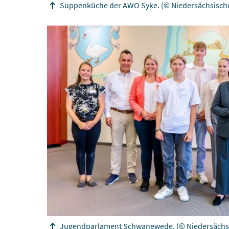
Suppenküche der AWO Syke.
(© Niedersächsisch
Jugendparlament Schwanewede.
(© Niedersächs