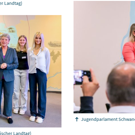
er Landtag)
Jugendparlament Schwa
ischer Landtag)