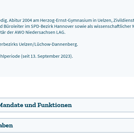
edig. Abitur 2004 am Herzog-Ernst-Gymnasium in Uelzen, Zivildienst
und Büroleiter im SPD-Bezirk Hannover sowie als wissenschaftlicher
retär der AWO Niedersachsen LAG.
nterbezirks Uelzen/Lüchow-Dannenberg.
hlperiode (seit 13. September 2023).
Mandate und Funktionen
gaben