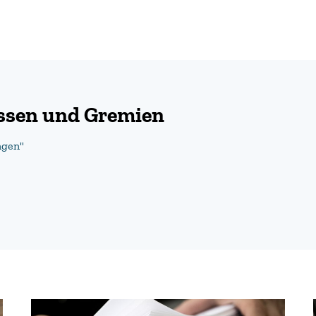
üssen und Gremien
ngen"