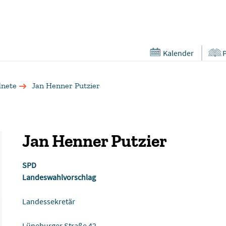
Kalender
nete
Jan Henner Putzier
Jan Henner Putzier
SPD
Landeswahlvorschlag
Landessekretär
Lüneburger Straße 42