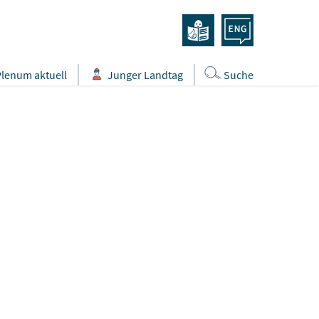
Plenum aktuell
Junger Landtag
Suche