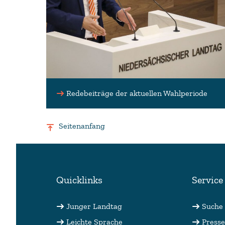
Redebeiträge der aktuellen Wahlperiode
Seitenanfang
Quicklinks
Service
Junger Landtag
Suche
Leichte Sprache
Presse