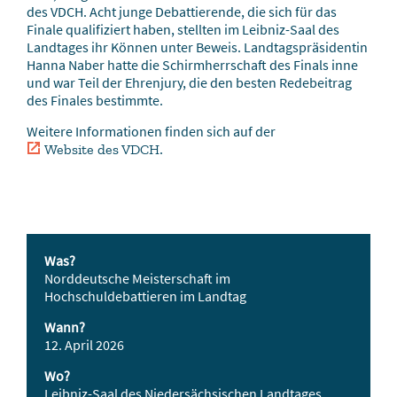
des VDCH. Acht junge Debattierende, die sich für das
Finale qualifiziert haben, stellten im Leibniz-Saal des
Landtages ihr Können unter Beweis. Landtagspräsidentin
Hanna Naber hatte die Schirmherrschaft des Finals inne
und war Teil der Ehrenjury, die den besten Redebeitrag
des Finales bestimmte.
Weitere Informationen finden sich auf der
.
Website des VDCH
Was?
Norddeutsche Meisterschaft im
Hochschuldebattieren im Landtag
Wann?
12. April 2026
Wo?
Leibniz-Saal des Niedersächsischen Landtages