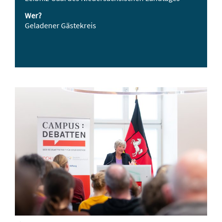
Wer?
Geladener Gästekreis