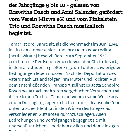
der Jahrgänge 5 bis 10 - gelesen von
Roswitha Dasch und Anni Salander, gefördert
vom Verein Mizwa e.V. und vom Finkelstein
Trio und Roswitha Dasch musikalisch
begleitet.
Tamar ist drei Jahre alt, als die Wehrmacht im Juni 1941
in Litauen einmarschiert und ihre Heimatstadt Wilna
(heute Vilnius) besetzt. Bereits im September 1941
errichten die Deutschen einen bewachten Ghettobezirk,
in dem alle Juden in großer Enge und unter schwierigsten
Bedingungen leben müssen. Nach der Deportation des
Vaters nach Estland folgen ihm Mutter und Tochter. Auf
dem anschließenden Transport gelingt es Jetta Schapiro-
Rosenzweig nach mehreren vergeblichen Versuchen, mit
ihrer kleinen Tochter Tamar auf wundersame Weise aus
einem Durchgangslager zu fliehen und sich anschließend
unter falscher Identität in den Wirren des Krieges auf
verschiedenen Gutshöfen durchzuschlagen. Allen
Bedrohungen und Verfolgungen begegnet sie mit
unerschütterlichem Überlebenswillen und dem einzigen