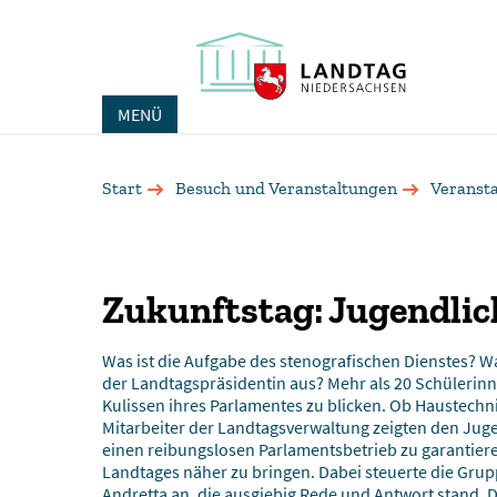
MENÜ
Start
Besuch und Veranstaltungen
Veranst
Zukunftstag: Jugendlic
Was ist die Aufgabe des stenografischen Dienstes? Was
der Landtagspräsidentin aus? Mehr als 20 Schülerinn
Kulissen ihres Parlamentes zu blicken. Ob Haustechn
Mitarbeiter der Landtagsverwaltung zeigten den Jugen
einen reibungslosen Parlamentsbetrieb zu garantier
Landtages näher zu bringen. Dabei steuerte die Grup
Andretta an, die ausgiebig Rede und Antwort stand. D