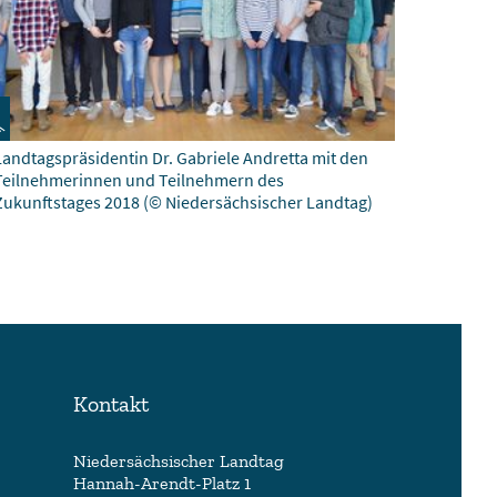
Landtagspräsidentin Dr. Gabriele Andretta mit den
Teilnehmerinnen und Teilnehmern des
Zukunftstages 2018
(© Niedersächsischer Landtag)
Kontakt
Niedersächsischer Landtag
Hannah-Arendt-Platz 1