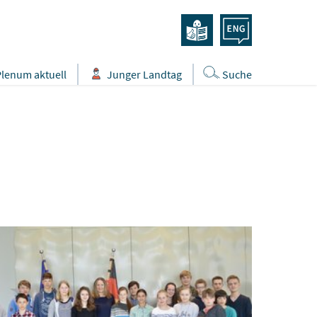
Plenum aktuell
Junger Landtag
Suche