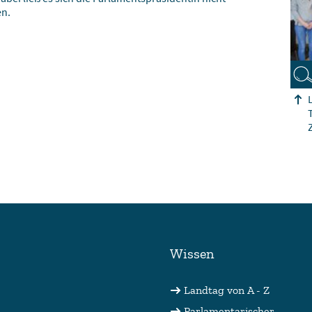
en.
Wissen
Landtag von A - Z
Parlamentarischer