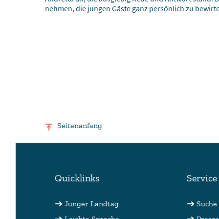
nehmen, die jungen Gäste ganz persönlich zu bewirt
Seitenanfang
Quicklinks
Service
Junger Landtag
Suche
Leichte Sprache
Presse