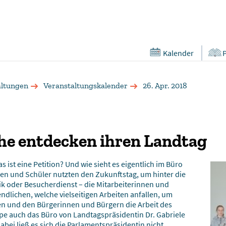
Kalender
altungen
Veranstaltungskalender
26. Apr. 2018
he entdecken ihren Landtag
 ist eine Petition? Und wie sieht es eigentlich im Büro
en und Schüler nutzten den Zukunftstag, um hinter die
ik oder Besucherdienst – die Mitarbeiterinnen und
dlichen, welche vielseitigen Arbeiten anfallen, um
en und den Bürgerinnen und Bürgern die Arbeit des
pe auch das Büro von Landtagspräsidentin Dr. Gabriele
abei ließ es sich die Parlamentspräsidentin nicht