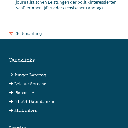
journalistischen Leistungen der politikinteressierten
Schülerinnen.
(© Niedersächsischer Landtag)
Seitenanfang
Quicklinks
Junger Landtag
Leichte Sprache
Plenar-TV
NILAS-Datenbanken
MDL intern