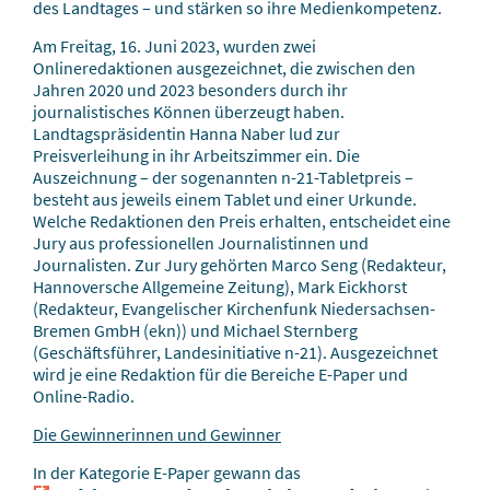
des Landtages – und stärken so ihre Medienkompetenz.
Am Freitag, 16. Juni 2023, wurden zwei
Onlineredaktionen ausgezeichnet, die zwischen den
Jahren 2020 und 2023 besonders durch ihr
journalistisches Können überzeugt haben.
Landtagspräsidentin Hanna Naber lud zur
Preisverleihung in ihr Arbeitszimmer ein. Die
Auszeichnung – der sogenannten n-21-Tabletpreis –
besteht aus jeweils einem Tablet und einer Urkunde.
Welche Redaktionen den Preis erhalten, entscheidet eine
Jury aus professionellen Journalistinnen und
Journalisten. Zur Jury gehörten Marco Seng (Redakteur,
Hannoversche Allgemeine Zeitung), Mark Eickhorst
(Redakteur, Evangelischer Kirchenfunk Niedersachsen-
Bremen GmbH (ekn)) und Michael Sternberg
(Geschäftsführer, Landesinitiative n-21). Ausgezeichnet
wird je eine Redaktion für die Bereiche E-Paper und
Online-Radio.
Die Gewinnerinnen und Gewinner
In der Kategorie E-Paper gewann das