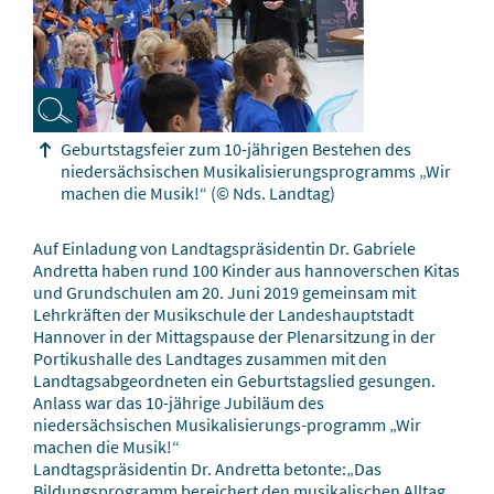
Geburtstagsfeier zum 10-jährigen Bestehen des
niedersächsischen Musikalisierungsprogramms „Wir
machen die Musik!“
(© Nds. Landtag)
Auf Einladung von Landtagspräsidentin Dr. Gabriele
Andretta haben rund 100 Kinder aus hannoverschen Kitas
und Grundschulen am 20. Juni 2019 gemeinsam mit
Lehrkräften der Musikschule der Landeshauptstadt
Hannover in der Mittagspause der Plenarsitzung in der
Portikushalle des Landtages zusammen mit den
Landtagsabgeordneten ein Geburtstagslied gesungen.
Anlass war das 10-jährige Jubiläum des
niedersächsischen Musikalisierungs-programm „Wir
machen die Musik!“
Landtagspräsidentin Dr. Andretta betonte:„Das
Bildungsprogramm bereichert den musikalischen Alltag