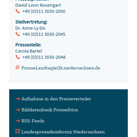
David-Leon Rosengart
+49 (0)511 3030-2050
Stellvertretung:
Dr. Anne-Ly Do
+49 (0)511 3030-2045
Pressestelle:
Carola Bartel
+49 (0)511 3030-2048
PresseLandtag(at)lt.niedersachsen.de
Aufnahme in den Presseverteiler
Bilddatenbank Pressefotos
RSS-Feeds
Landespressekonferenz Niedersachsen