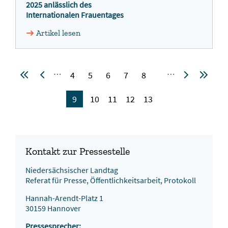
2025 anlässlich des
Internationalen Frauentages
Artikel lesen
…
…
4
5
6
7
8
9
10
11
12
13
Kontakt zur Pressestelle
Niedersächsischer Landtag
Referat für Presse, Öffentlichkeitsarbeit, Protokoll
Hannah-Arendt-Platz 1
30159 Hannover
Pressesprecher: