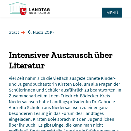
MENÜ
Start
6. März 2019
Intensiver Austausch über
Literatur
Viel Zeit nahm sich die vielfach ausgezeichnete Kinder-
und Jugendbuchautorin Kirsten Boie, um alle Fragen der
Schülerinnen und Schüler ausführlich zu beantworten. In
Zusammenarbeit mit dem Friedrich-Bödecker-Kreis
Niedersachsen hatte Landtagspräsidentin Dr. Gabriele
Andretta Schulen aus Niedersachsen zu einer ganz
besonderen Lesung in das Forum des Landtages
eingeladen. Kirsten Boie sprach mit den Jugendlichen
über ihr Buch „Es gibt Dinge, die kann man nicht
erzählen“. Dort verwebt die Autorin die Erfahrungen aus