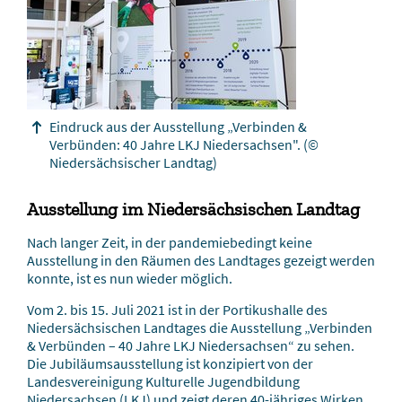
Eindruck aus der Ausstellung „Verbinden &
Verbünden: 40 Jahre LKJ Niedersachsen".
(©
Niedersächsischer Landtag)
Ausstellung im Niedersächsischen Landtag
Nach langer Zeit, in der pandemiebedingt keine
Ausstellung in den Räumen des Landtages gezeigt werden
konnte, ist es nun wieder möglich.
Vom 2. bis 15. Juli 2021 ist in der Portikushalle des
Niedersächsischen Landtages die Ausstellung „Verbinden
& Verbünden – 40 Jahre LKJ Niedersachsen“ zu sehen.
Die Jubiläumsausstellung ist konzipiert von der
Landesvereinigung Kulturelle Jugendbildung
Niedersachsen (LKJ) und zeigt deren 40-jähriges Wirken.