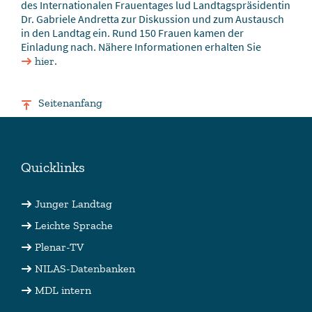
des Internationalen Frauentages lud Landtagspräsidentin
Dr. Gabriele Andretta zur Diskussion und zum Austausch
in den Landtag ein. Rund 150 Frauen kamen der
Einladung nach. Nähere Informationen erhalten Sie
.
hier
Seitenanfang
Quicklinks
Junger Landtag
Leichte Sprache
Plenar-TV
NILAS-Datenbanken
MDL intern