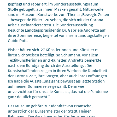
gepflegt und repariert, im Sonderausstellungsraum
Stoffe gebügelt, aus ihnen Masken genäht. Mittlerweile
sind im Museum Kunstwerke zum Thema „Bewegte Zeiten
– bewegende Bilder“ zu sehen, die sich mit der Corona-
Krise auseinandersetzen. Die Sonderausstellung
besuchte Landtagspräsidentin Dr. Gabriele Andretta auf
ihrer Sommerreise, begleitet von ihrem Landtagskollegen
Guido Pott.
Bisher hätten sich 27 Künstlerinnen und Künstler mit
ihren Sichtweisen beteiligt, so Schumann, vor allem
Textilkünstlerinnen und -künstler. Andretta bemerkte
nach dem Rundgang durch die Ausstellung: „Die
Kunstschaffenden zeigen in ihren Werken die Dunkelheit
der Corona-Zeit, ihre Sorgen, aber auch ihre Hoffnungen.
Ich habe die Ausstellung ganz bewusst als letzte Station
auf meiner Sommerreise gewählt. Denn wie
unverzichtbar für uns alle Kunst ist, das hat die Pandemie
ganz deutlich gemacht.“
Das Museum gehöre zur Identität von Bramsche,
unterstrich der Bürgermeister der Stadt, Heiner
Pahlmann. Die Vorsitzende des Fördervereins des