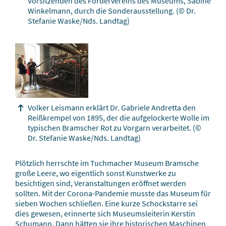
Vorsitzenden des Fördervereins des Museums, Sabine
Winkelmann, durch die Sonderausstellung.
(© Dr.
Stefanie Waske/Nds. Landtag)
Volker Leismann erklärt Dr. Gabriele Andretta den
Reißkrempel von 1895, der die aufgelockerte Wolle im
typischen Bramscher Rot zu Vorgarn verarbeitet.
(©
Dr. Stefanie Waske/Nds. Landtag)
Plötzlich herrschte im Tuchmacher Museum Bramsche
große Leere, wo eigentlich sonst Kunstwerke zu
besichtigen sind, Veranstaltungen eröffnet werden
sollten. Mit der Corona-Pandemie musste das Museum für
sieben Wochen schließen. Eine kurze Schockstarre sei
dies gewesen, erinnerte sich Museumsleiterin Kerstin
Schumann. Dann hätten sie ihre historischen Maschinen