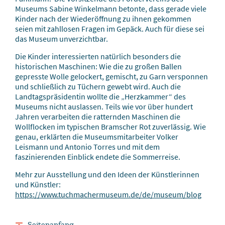
Museums Sabine Winkelmann betonte, dass gerade viele
Kinder nach der Wiederöffnung zu ihnen gekommen
seien mit zahllosen Fragen im Gepäck. Auch für diese sei
das Museum unverzichtbar.
Die Kinder interessierten natürlich besonders die
historischen Maschinen: Wie die zu großen Ballen
gepresste Wolle gelockert, gemischt, zu Garn versponnen
und schließlich zu Tüchern gewebt wird. Auch die
Landtagspräsidentin wollte die „Herzkammer“ des
Museums nicht auslassen. Teils wie vor über hundert
Jahren verarbeiten die ratternden Maschinen die
Wollflocken im typischen Bramscher Rot zuverlässig. Wie
genau, erklärten die Museumsmitarbeiter Volker
Leismann und Antonio Torres und mit dem
faszinierenden Einblick endete die Sommerreise.
Mehr zur Ausstellung und den Ideen der Künstlerinnen
und Künstler:
https://www.tuchmachermuseum.de/de/museum/blog
Seitenanfang