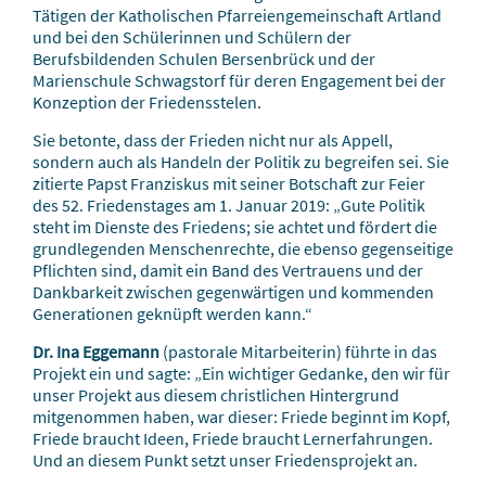
Tätigen der Katholischen Pfarreiengemeinschaft Artland
und bei den Schülerinnen und Schülern der
Berufsbildenden Schulen Bersenbrück und der
Marienschule Schwagstorf für deren Engagement bei der
Konzeption der Friedensstelen.
Sie betonte, dass der Frieden nicht nur als Appell,
sondern auch als Handeln der Politik zu begreifen sei. Sie
zitierte Papst Franziskus mit seiner Botschaft zur Feier
des 52. Friedenstages am 1. Januar 2019: „Gute Politik
steht im Dienste des Friedens; sie achtet und fördert die
grundlegenden Menschenrechte, die ebenso gegenseitige
Pflichten sind, damit ein Band des Vertrauens und der
Dankbarkeit zwischen gegenwärtigen und kommenden
Generationen geknüpft werden kann.“
Dr. Ina Eggemann
(pastorale Mitarbeiterin) führte in das
Projekt ein und sagte: „Ein wichtiger Gedanke, den wir für
unser Projekt aus diesem christlichen Hintergrund
mitgenommen haben, war dieser: Friede beginnt im Kopf,
Friede braucht Ideen, Friede braucht Lernerfahrungen.
Und an diesem Punkt setzt unser Friedensprojekt an.