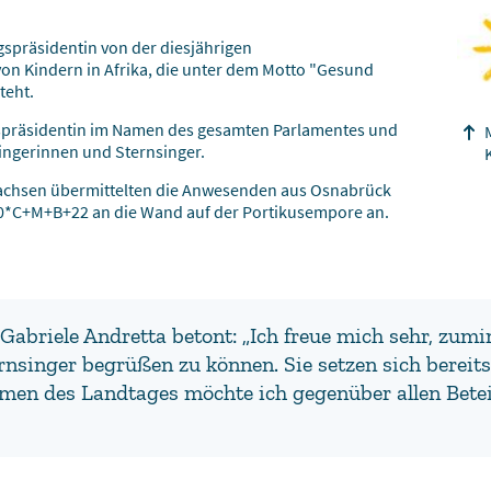
spräsidentin von der diesjährigen
 Kindern in Afrika, die unter dem Motto "Gesund
teht.
spräsidentin im Namen des gesamten Parlamentes und
ingerinnen und Sternsinger.
ersachsen übermittelten die Anwesenden aus Osnabrück
20*C+M+B+22 an die Wand auf der Portikusempore an.
Gabriele Andretta betont: „Ich freue mich sehr, zumi
nsinger begrüßen zu können. Sie setzen sich bereits 
Namen des Landtages möchte ich gegenüber allen Bet