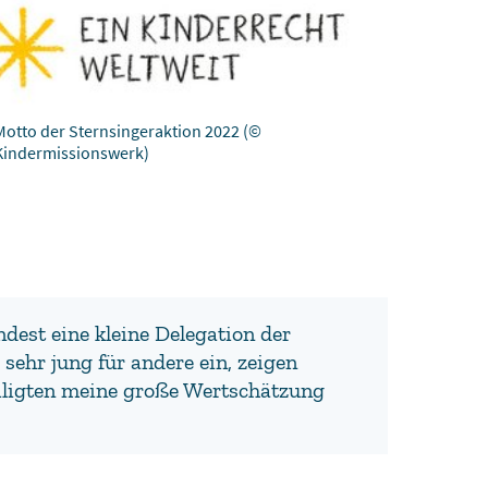
Motto der Sternsingeraktion 2022
(©
Kindermissionswerk)
ndest eine kleine Delegation der
sehr jung für andere ein, zeigen
eiligten meine große Wertschätzung