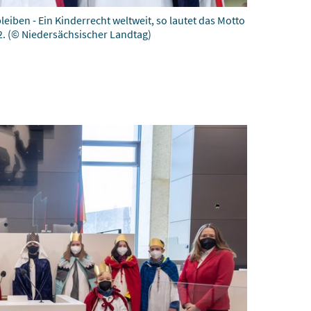
iben - Ein Kinderrecht weltweit, so lautet das Motto
2.
(© Niedersächsischer Landtag)