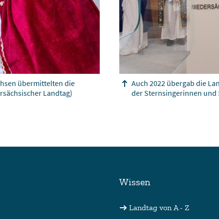
chsen übermittelten die
Auch 2022 übergab die La
rsächsischer Landtag)
der Sternsingerinnen und 
Wissen
Landtag von A - Z