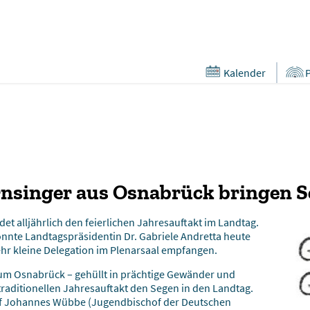
Kalender
rnsinger aus Osnabrück bringen 
et alljährlich den feierlichen Jahresauftakt im Landtag.
onnte Landtagspräsidentin Dr. Gabriele Andretta heute
hr kleine Delegation im Plenarsaal empfangen.
um Osnabrück – gehüllt in prächtige Gewänder und
raditionellen Jahresauftakt den Segen in den Landtag.
of Johannes Wübbe (Jugendbischof der Deutschen