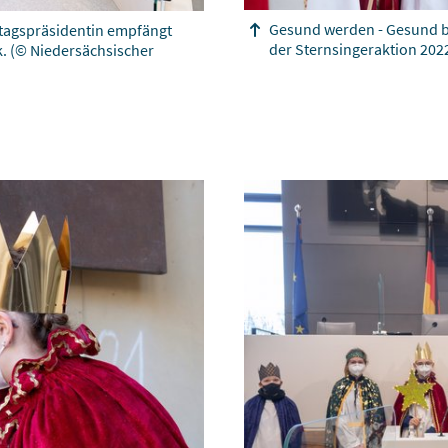
Gesund werden - Gesund ble
dtagspräsidentin empfängt
der Sternsingeraktion 202
k.
(© Niedersächsischer