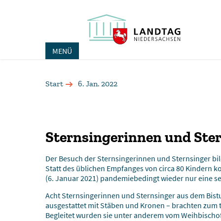
MENÜ
Start
6. Jan. 2022
Sternsingerinnen und Ste
Der Besuch der Sternsingerinnen und Sternsinger bild
Statt des üblichen Empfanges von circa 80 Kindern k
(6. Januar 2021) pandemiebedingt wieder nur eine se
Acht Sternsingerinnen und Sternsinger aus dem Bist
ausgestattet mit Stäben und Kronen – brachten zum t
Begleitet wurden sie unter anderem vom Weihbisch