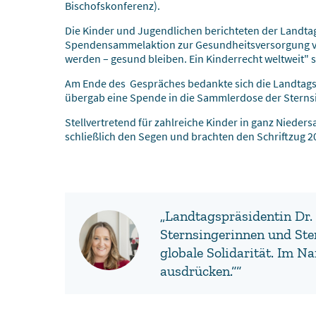
Bischofskonferenz).
Die Kinder und Jugendlichen berichteten der Landtag
Spendensammelaktion zur Gesundheitsversorgung von
werden – gesund bleiben. Ein Kinderrecht weltweit" s
Am Ende des Gespräches bedankte sich die Landtag
übergab eine Spende in die Sammlerdose der Sterns
Stellvertretend für zahlreiche Kinder in ganz Nied
schließlich den Segen und brachten den Schriftzug 
„Landtagspräsidentin Dr. 
Sternsingerinnen und Ster
globale Solidarität. Im 
ausdrücken.““