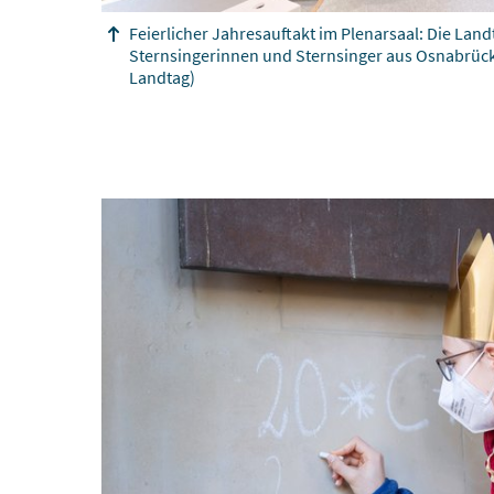
Feierlicher Jahresauftakt im Plenarsaal: Die Lan
Sternsingerinnen und Sternsinger aus Osnabrüc
Landtag)