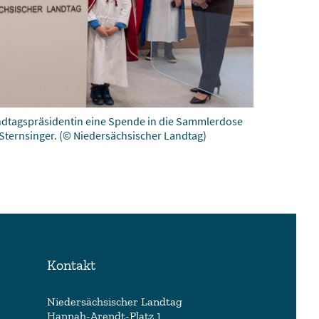
ndtagspräsidentin eine Spende in die Sammlerdose
Sternsinger.
(© Niedersächsischer Landtag)
Kontakt
Niedersächsischer Landtag
Hannah-Arendt-Platz 1