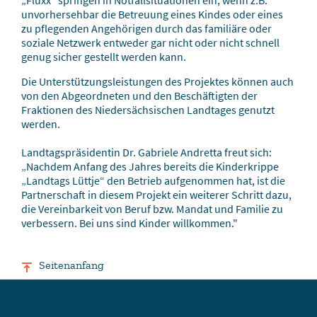
„Fluxx“ springen in Notfallsituationen ein, wenn z.B.
unvorhersehbar die Betreuung eines Kindes oder eines
zu pflegenden Angehörigen durch das familiäre oder
soziale Netzwerk entweder gar nicht oder nicht schnell
genug sicher gestellt werden kann.
Die Unterstützungsleistungen des Projektes können auch
von den Abgeordneten und den Beschäftigten der
Fraktionen des Niedersächsischen Landtages genutzt
werden.
Landtagspräsidentin Dr. Gabriele Andretta freut sich:
„Nachdem Anfang des Jahres bereits die Kinderkrippe
„Landtags Lüttje“ den Betrieb aufgenommen hat, ist die
Partnerschaft in diesem Projekt ein weiterer Schritt dazu,
die Vereinbarkeit von Beruf bzw. Mandat und Familie zu
verbessern. Bei uns sind Kinder willkommen."
Seitenanfang