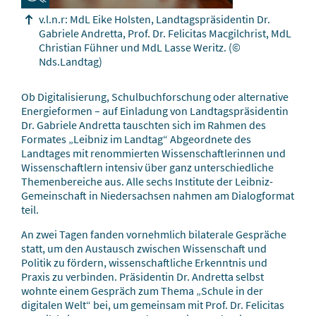
v.l.n.r: MdL Eike Holsten, Landtagspräsidentin Dr.
Gabriele Andretta, Prof. Dr. Felicitas Macgilchrist, MdL
Christian Fühner und MdL Lasse Weritz.
(©
Nds.Landtag)
Ob Digitalisierung, Schulbuchforschung oder alternative
Energieformen – auf Einladung von Landtagspräsidentin
Dr. Gabriele Andretta tauschten sich im Rahmen des
Formates „Leibniz im Landtag“ Abgeordnete des
Landtages mit renommierten Wissenschaftlerinnen und
Wissenschaftlern intensiv über ganz unterschiedliche
Themenbereiche aus. Alle sechs Institute der Leibniz-
Gemeinschaft in Niedersachsen nahmen am Dialogformat
teil.
An zwei Tagen fanden vornehmlich bilaterale Gespräche
statt, um den Austausch zwischen Wissenschaft und
Politik zu fördern, wissenschaftliche Erkenntnis und
Praxis zu verbinden. Präsidentin Dr. Andretta selbst
wohnte einem Gespräch zum Thema „Schule in der
digitalen Welt“ bei, um gemeinsam mit Prof. Dr. Felicitas