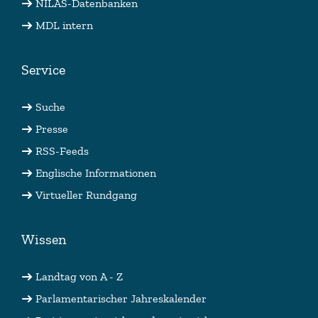
NILAS-Datenbanken
MDL intern
Service
Suche
Presse
RSS-Feeds
Englische Informationen
Virtueller Rundgang
Wissen
Landtag von A - Z
Parlamentarischer Jahreskalender