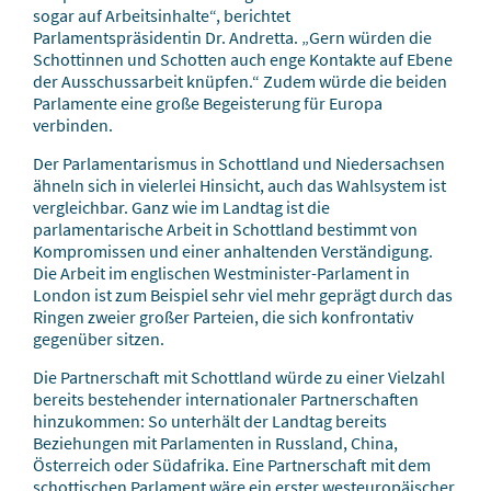
sogar auf Arbeitsinhalte“, berichtet
Parlamentspräsidentin Dr. Andretta. „Gern würden die
Schottinnen und Schotten auch enge Kontakte auf Ebene
der Ausschussarbeit knüpfen.“ Zudem würde die beiden
Parlamente eine große Begeisterung für Europa
verbinden.
Der Parlamentarismus in Schottland und Niedersachsen
ähneln sich in vielerlei Hinsicht, auch das Wahlsystem ist
vergleichbar. Ganz wie im Landtag ist die
parlamentarische Arbeit in Schottland bestimmt von
Kompromissen und einer anhaltenden Verständigung.
Die Arbeit im englischen Westminister-Parlament in
London ist zum Beispiel sehr viel mehr geprägt durch das
Ringen zweier großer Parteien, die sich konfrontativ
gegenüber sitzen.
Die Partnerschaft mit Schottland würde zu einer Vielzahl
bereits bestehender internationaler Partnerschaften
hinzukommen: So unterhält der Landtag bereits
Beziehungen mit Parlamenten in Russland, China,
Österreich oder Südafrika. Eine Partnerschaft mit dem
schottischen Parlament wäre ein erster westeuropäischer