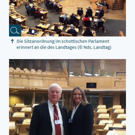
Die Sitzanordnung im schottischen Parlament
erinnert an die des Landtages
(© Nds. Landtag)